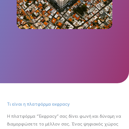
Τι είναι η πλατφόρμα εκφραcy
Η πλατφόρμα “Έκφραcy” σας δίνει φωνή και δύναμη να
διαμορφώσετε το μέλλον σας. Ένας ψηφιακός χώρος