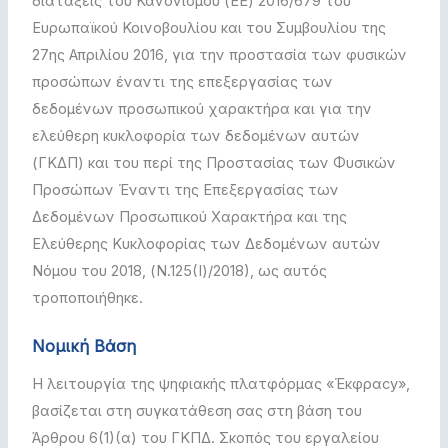
διατάξεις του Κανονισμού (ΕΕ) 2016/679 του
Ευρωπαϊκού Κοινοβουλίου και του Συμβουλίου της
27ης Απριλίου 2016, για την προστασία των φυσικών
προσώπων έναντι της επεξεργασίας των
δεδομένων προσωπικού χαρακτήρα και για την
ελεύθερη κυκλοφορία των δεδομένων αυτών
(ΓΚΔΠ) και του περί της Προστασίας των Φυσικών
Προσώπων Έναντι της Επεξεργασίας των
Δεδομένων Προσωπικού Χαρακτήρα και της
Ελεύθερης Κυκλοφορίας των Δεδομένων αυτών
Νόμου του 2018, (Ν.125(Ι)/2018), ως αυτός
τροποποιήθηκε.
Νομική Βάση
Η λειτουργία της ψηφιακής πλατφόρμας «Έκφραcy»,
βασίζεται στη συγκατάθεση σας στη βάση του
Άρθρου 6(1)(α) του ΓΚΠΔ. Σκοπός του εργαλείου