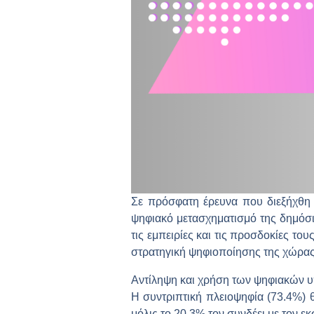
Σε πρόσφατη έρευνα που διεξήχθη τ
ψηφιακό μετασχηματισμό της δημόσι
τις εμπειρίες και τις προσδοκίες το
στρατηγική ψηφιοποίησης της χώρας
Αντίληψη και χρήση των ψηφιακών 
Η συντριπτική πλειοψηφία (73.4%)
μόλις το 20.3% τον συνδέει με τον ε