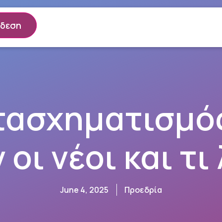
νδεση
τασχηματισμός
 οι νέοι και τι
June 4, 2025
Προεδρία