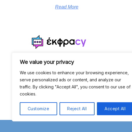
Read More
Δώσε την άποψη σου και
We value your privacy
τις ιδέες σου σε θέματα
We use cookies to enhance your browsing experience,
που αφορούν εσένα, τους
serve personalized ads or content, and analyze our
γύρω σου αλλά και την
traffic. By clicking "Accept All", you consent to our use of
Κυπριακή κοινωνία ως
cookies.
σύνολο.
Customize
Reject All
Accept All