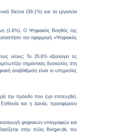
ικά δίκτυα (39.1%) και τα εργαλεία
ένη (1.6%). Ο Ψηφιακός Βοηθός της
γκαταστήσει την εφαρμογή «Ψηφιακός
υς νέους; Το 35.6% αξιολογεί τις
ιμετωπίζει σημαντικές δυσκολίες στη
φιακή αναβάθμιση είναι οι υπηρεσίες
ρά την πρόοδο που έχει επιτευχθεί,
 Εσθονία και η Δανία, προσφέρουν
ην εισαγωγή ψηφιακών υπογραφών και
βασίζεται στην πύλη Borger.dk, την