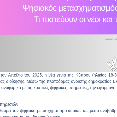
ον Απρίλιο του 2025, η νέα γενιά της Κύπρου (ηλικίας 18-3
ας διοίκησης. Μέσω της πλατφόρμας ανοικτής δημοκρατίας Ekf
υς αναφορικά με τις κρατικές ψηφιακές υπηρεσίες, την εφαρμογ
.
υπηρεσιών
 θεωρεί τον ψηφιακό μετασχηματισμό κυρίως ως μέσο αναβάθ
κσυγχρονισμό του ιδιωτικού τομέα.