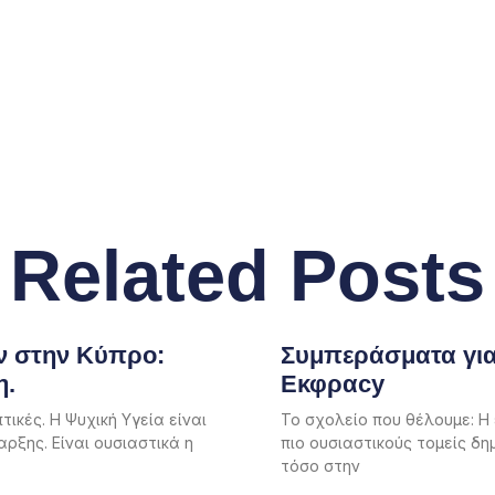
Related Posts
ν στην Κύπρο:
Συμπεράσματα για
η.
Εκφραcy
ικές. Η Ψυχική Υγεία είναι
Το σχολείο που θέλουμε: Η
ρξης. Είναι ουσιαστικά η
πιο ουσιαστικούς τομείς δη
τόσο στην