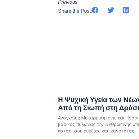
Previous
Share the Post:
Η Ψυχική Υγεία των Νέω
Από τη Σιωπή στη Δράσ
Αναγκαίες Μεταρρυθμίσεις και Προοπτ
βασικός πυλώνας της ανθρώπινης ύπα
κατάσταση ευεξίας και ικανότητας