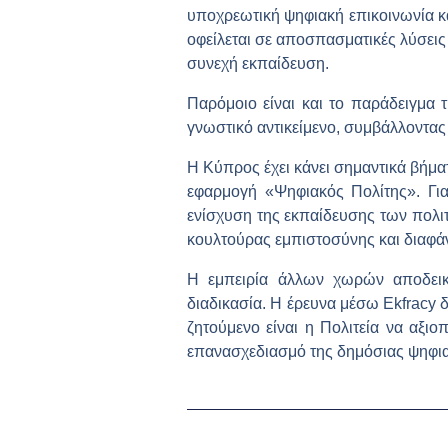
υποχρεωτική ψηφιακή επικοινωνία κα
οφείλεται σε αποσπασματικές λύσεις
συνεχή εκπαίδευση.
Παρόμοιο είναι και το παράδειγμα 
γνωστικό αντικείμενο, συμβάλλοντας
Η Κύπρος έχει κάνει σημαντικά βήμα
εφαρμογή «Ψηφιακός Πολίτης». Για
ενίσχυση της εκπαίδευσης των πολι
κουλτούρας εμπιστοσύνης και διαφάν
Η εμπειρία άλλων χωρών αποδεικν
διαδικασία. Η έρευνα μέσω Ekfracy δ
ζητούμενο είναι η Πολιτεία να αξι
επανασχεδιασμό της δημόσιας ψηφιακ