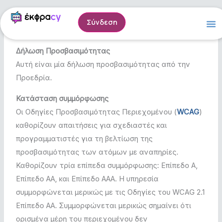
Skip
to
Σύνδεση
content
Δήλωση Προσβασιμότητας
Αυτή είναι μία δήλωση προσβασιμότητας από την
Προεδρία.
Κατάσταση συμμόρφωσης
Οι Οδηγίες Προσβασιμότητας Περιεχομένου (
WCAG
)
καθορίζουν απαιτήσεις για σχεδιαστές και
προγραμματιστές για τη βελτίωση της
προσβασιμότητας των ατόμων με αναπηρίες.
Καθορίζουν τρία επίπεδα συμμόρφωσης: Επίπεδο A,
Επίπεδο AA, και Επίπεδο AAA. Η υπηρεσία
συμμορφώνεται μερικώς με τις Οδηγίες του WCAG 2.1
Επίπεδο AA. Συμμορφώνεται μερικώς σημαίνει ότι
ορισμένα μέρη του περιεχομένου δεν